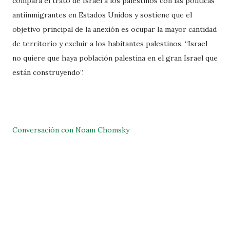
compara el trato de Israel a los palestinos con las políticas
antiinmigrantes en Estados Unidos y sostiene que el
objetivo principal de la anexión es ocupar la mayor cantidad
de territorio y excluir a los habitantes palestinos. “Israel
no quiere que haya población palestina en el gran Israel que
están construyendo”.
Conversación
con Noam Chomsky