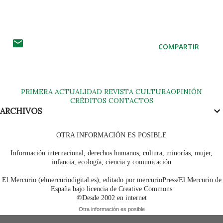
COMPARTIR
PRIMERA
ACTUALIDAD
REVISTA
CULTURA
OPINIÓN
CRÉDITOS
CONTACTOS
ARCHIVOS
OTRA INFORMACIÓN ES POSIBLE
Información internacional, derechos humanos, cultura, minorías, mujer,
infancia, ecología, ciencia y comunicación
El Mercurio (elmercuriodigital.es), editado por mercurioPress/El Mercurio de
España bajo licencia de Creative Commons
©Desde 2002 en internet
Otra información es posible