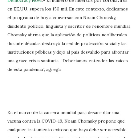
Democracy Now!
.- El número de muertos por coronavirus
en EE.UU. supera los 150 mil. En este contexto, dedicamos
el programa de hoy a conversar con Noam Chomsky,
disidente político, lingüista y escritor de renombre mundial.
Chomsky afirma que la aplicación de políticas neoliberales
durante décadas destruyó la red de protección social y las
instituciones públicas y dejó al país desvalido para afrontar
una grave crisis sanitaria. “Deberíamos entender las raíces
de esta pandemia”, agrega.
En el marco de la carrera mundial para desarrollar una
vacuna contra la COVID-19, Noam Chomsky propone que
cualquier tratamiento exitoso que haya debe ser accesible