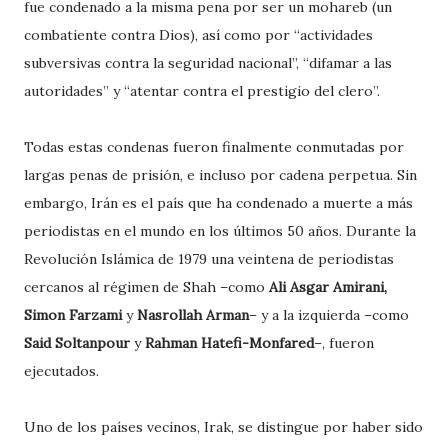
fue condenado a la misma pena por ser un mohareb (un
combatiente contra Dios), así como por “actividades
subversivas contra la seguridad nacional”, “difamar a las
autoridades” y “atentar contra el prestigio del clero”.
Todas estas condenas fueron finalmente conmutadas por
largas penas de prisión, e incluso por cadena perpetua. Sin
embargo, Irán es el país que ha condenado a muerte a más
periodistas en el mundo en los últimos 50 años. Durante la
Revolución Islámica de 1979 una veintena de periodistas
cercanos al régimen de Shah –como
Ali Asgar Amirani,
Simon Farzami
y
Nasrollah Arman
– y a la izquierda –como
Said Soltanpour
y
Rahman Hatefi-Monfared
–, fueron
ejecutados.
Uno de los países vecinos, Irak, se distingue por haber sido