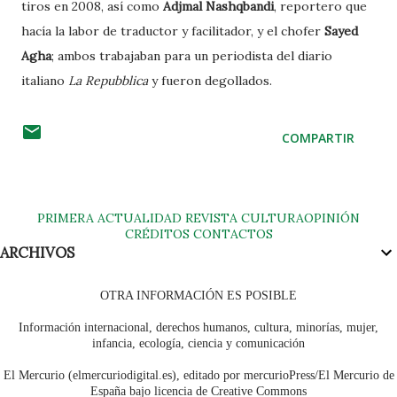
tiros en 2008, así como
Adjmal Nashqbandi
, reportero que
hacía la labor de traductor y facilitador, y el chofer
Sayed
Agha
; ambos trabajaban para un periodista del diario
italiano
La Repubblica
y fueron degollados.
COMPARTIR
PRIMERA
ACTUALIDAD
REVISTA
CULTURA
OPINIÓN
CRÉDITOS
CONTACTOS
ARCHIVOS
OTRA INFORMACIÓN ES POSIBLE
Información internacional, derechos humanos, cultura, minorías, mujer,
infancia, ecología, ciencia y comunicación
El Mercurio (elmercuriodigital.es), editado por mercurioPress/El Mercurio de
España bajo licencia de Creative Commons