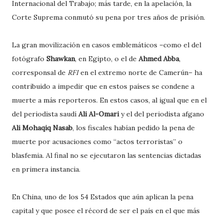
Internacional del Trabajo; más tarde, en la apelación, la
Corte Suprema conmutó su pena por tres años de prisión.
La gran movilización en casos emblemáticos –como el del
fotógrafo
Shawkan
, en Egipto, o el de
Ahmed Abba
,
corresponsal de
RFI
en el extremo norte de Camerún– ha
contribuido a impedir que en estos países se condene a
muerte a más reporteros. En estos casos, al igual que en el
del periodista saudí
Ali Al-Omari
y el del periodista afgano
Ali Mohaqiq Nasab
, los fiscales habían pedido la pena de
muerte por acusaciones como “actos terroristas” o
blasfemia. Al final no se ejecutaron las sentencias dictadas
en primera instancia.
En China, uno de los 54 Estados que aún aplican la pena
capital y que posee el récord de ser el país en el que más