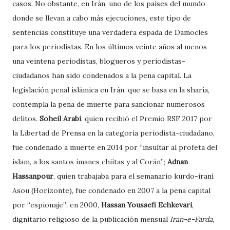
casos. No obstante, en Irán, uno de los países del mundo
donde se llevan a cabo más ejecuciones, este tipo de
sentencias constituye una verdadera espada de Damocles
para los periodistas. En los últimos veinte años al menos
una veintena periodistas, blogueros y periodistas-
ciudadanos han sido condenados a la pena capital. La
legislación penal islámica en Irán, que se basa en la sharia,
contempla la pena de muerte para sancionar numerosos
delitos.
Soheil Arabi
, quien recibió el Premio RSF 2017 por
la Libertad de Prensa en la categoría periodista-ciudadano,
fue condenado a muerte en 2014 por “insultar al profeta del
islam, a los santos imanes chiítas y al Corán”;
Adnan
Hassanpour
, quien trabajaba para el semanario kurdo-iraní
Asou (Horizonte), fue condenado en 2007 a la pena capital
por “espionaje”; en 2000,
Hassan Youssefi Echkevari
,
dignitario religioso de la publicación mensual
Iran-e-Farda
,