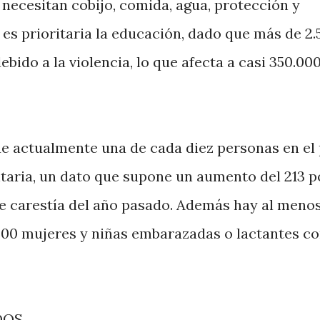
ecesitan cobijo, comida, agua, protección y
 es prioritaria la educación, dado que más de 2.
bido a la violencia, lo que afecta a casi 350.00
e actualmente una de cada diez personas en el 
ntaria, un dato que supone un aumento del 213 p
de carestía del año pasado. Además hay al meno
500 mujeres y niñas embarazadas o lactantes c
DOS