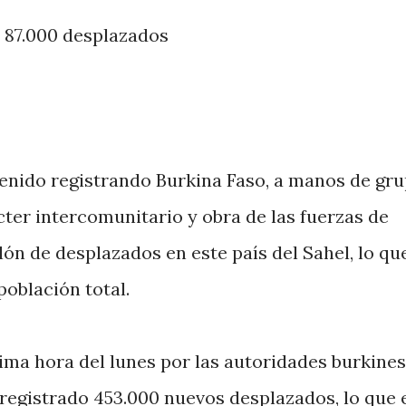
s 87.000 desplazados
enido registrando Burkina Faso, a manos de gr
ter intercomunitario y obra de las fuerzas de
lón de desplazados en este país del Sahel, lo qu
población total.
ima hora del lunes por las autoridades burkines
 registrado 453.000 nuevos desplazados, lo que 