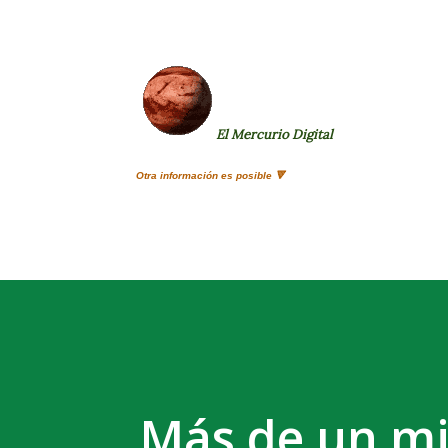
El Mercurio Digital
Otra información es posible 🔻
Más de un mi