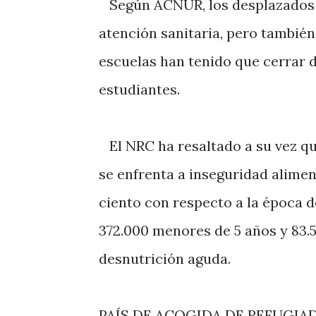
Según ACNUR, los desplazados n
atención sanitaria, pero también
escuelas han tenido que cerrar de
estudiantes.
El NRC ha resaltado a su vez qu
se enfrenta a inseguridad alime
ciento con respecto a la época 
372.000 menores de 5 años y 83.
desnutrición aguda.
PAÍS DE ACOGIDA DE REFUGIA