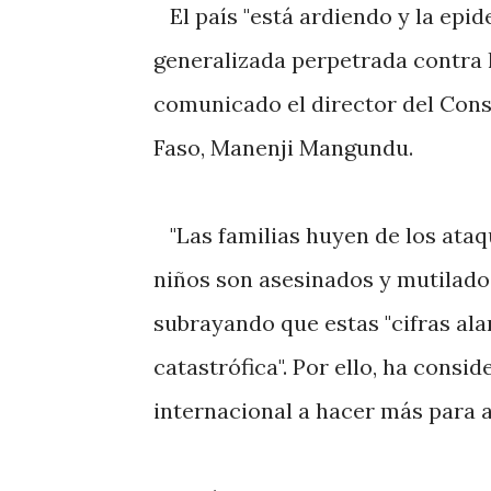
El país "está ardiendo y la epi
generalizada perpetrada contra l
comunicado el director del Cons
Faso, Manenji Mangundu.
"Las familias huyen de los ataqu
niños son asesinados y mutilado
subrayando que estas "cifras al
catastrófica". Por ello, ha consi
internacional a hacer más para 