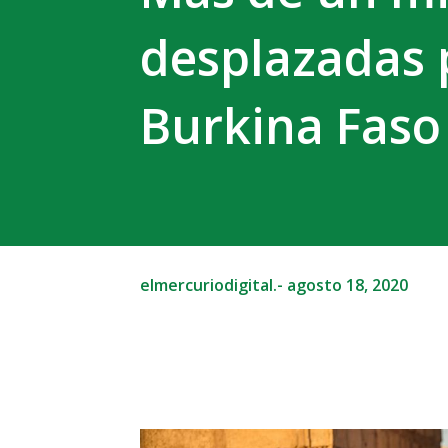
desplazadas p
Burkina Faso
elmercuriodigital.-
agosto 18, 2020