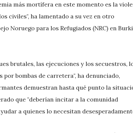
demia más mortífera en este momento es la viol
os civiles", ha lamentado a su vez en otro
ejo Noruego para los Refugiados (NRC) en Burk
es brutales, las ejecuciones y los secuestros, l
s por bombas de carretera", ha denunciado,
armantes demuestran hasta qué punto la situaci
derado que "deberían incitar a la comunidad
ayudar a quienes lo necesitan desesperadamente