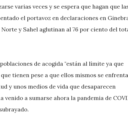
zarse varias veces y se espera que hagan que la
mentado el portavoz en declaraciones en Ginebra
Norte y Sahel aglutinan al 76 por ciento del tot
oblaciones de acogida "están al límite ya que
que tienen pese a que ellos mismos se enfrenta
alud y unos medios de vida que desaparecen
ha venido a sumarse ahora la pandemia de COVI
 subrayado.