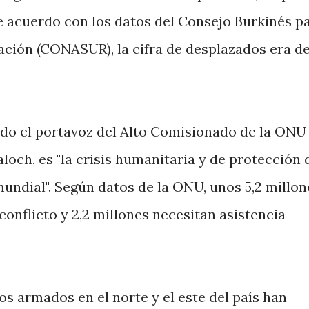
De acuerdo con los datos del Consejo Burkinés pa
ación (CONASUR), la cifra de desplazados era d
do el portavoz del Alto Comisionado de la ONU
loch, es "la crisis humanitaria y de protección 
undial". Según datos de la ONU, unos 5,2 millon
conflicto y 2,2 millones necesitan asistencia
s armados en el norte y el este del país han