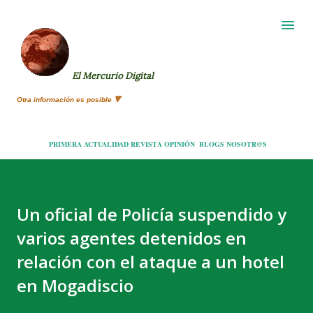
Ir al contenido principal
El Mercurio Digital
Otra información es posible 🔻
PRIMERA
ACTUALIDAD
REVISTA
OPINIÓN
BLOGS
NOSOTR@S
Un oficial de Policía suspendido y
varios agentes detenidos en
relación con el ataque a un hotel
en Mogadiscio