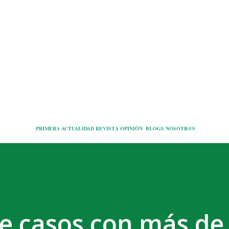
Ir al contenido principal
PRIMERA
ACTUALIDAD
REVISTA
OPINIÓN
BLOGS
NOSOTR@S
de casos con más de