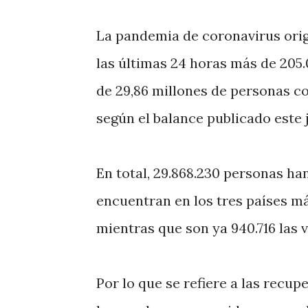
La pandemia de coronavirus orig
las últimas 24 horas más de 205.
de 29,86 millones de personas co
según el balance publicado este 
En total, 29.868.230 personas han
encuentran en los tres países má
mientras que son ya 940.716 las 
Por lo que se refiere a las recu