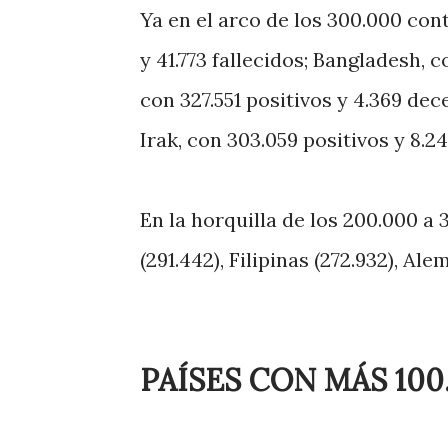
Ya en el arco de los 300.000 con
y 41.773 fallecidos; Bangladesh, 
con 327.551 positivos y 4.369 dec
Irak, con 303.059 positivos y 8.2
En la horquilla de los 200.000 a 
(291.442), Filipinas (272.932), Al
PAÍSES CON MÁS 10