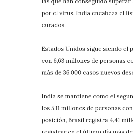
las que han conseguido superar 
por el virus. India encabeza el l
curados.
Estados Unidos sigue siendo el p
con 6,63 millones de personas co
más de 36.000 casos nuevos desd
India se mantiene como el segun
los 5,11 millones de personas co
posición, Brasil registra 4,41 mi
registrar en el último día más de