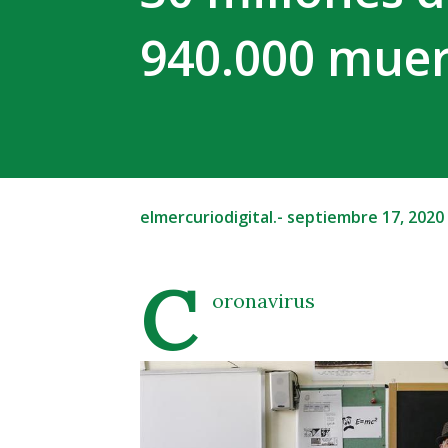
940.000 muer
elmercuriodigital.-
septiembre 17, 2020
C
oronavirus