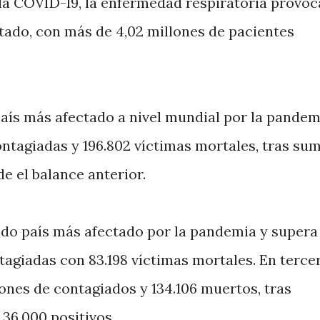
la COVID-19, la enfermedad respiratoria provo
istado, con más de 4,02 millones de pacientes
aís más afectado a nivel mundial por la pandem
ntagiadas y 196.802 víctimas mortales, tras su
e el balance anterior.
do país más afectado por la pandemia y supera
ntagiadas con 83.198 víctimas mortales. En terce
llones de contagiados y 134.106 muertos, tras
 36.000 positivos.