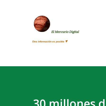
El Mercurio Digital
Otra información es posible 🔻
30 millones 