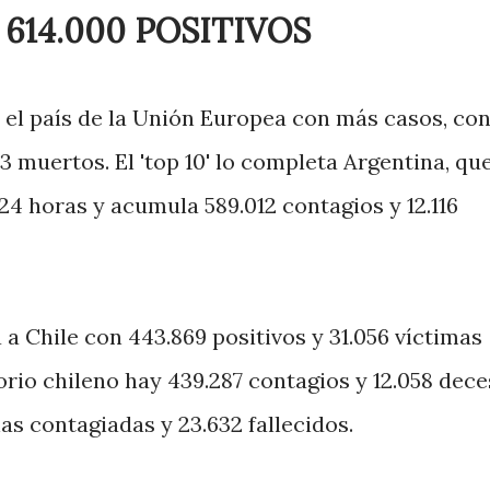
614.000 POSITIVOS
 el país de la Unión Europea con más casos, co
43 muertos. El 'top 10' lo completa Argentina, qu
24 horas y acumula 589.012 contagios y 12.116
 a Chile con 443.869 positivos y 31.056 víctimas
orio chileno hay 439.287 contagios y 12.058 dece
as contagiadas y 23.632 fallecidos.