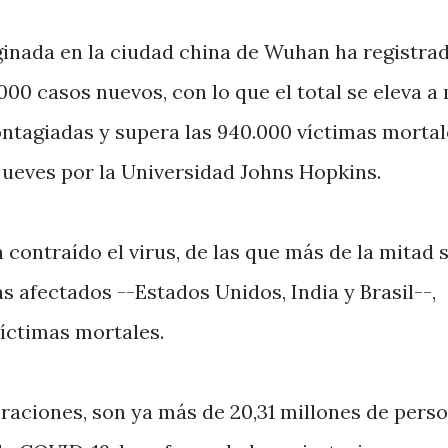
inada en la ciudad china de Wuhan ha registra
000 casos nuevos, con lo que el total se eleva a
ntagiadas y supera las 940.000 víctimas mortal
jueves por la Universidad Johns Hopkins.
 contraído el virus, de las que más de la mitad 
s afectados --Estados Unidos, India y Brasil--,
víctimas mortales.
peraciones, son ya más de 20,31 millones de pers