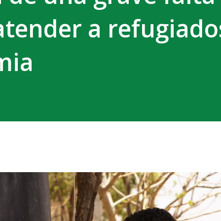
atender a refugiado
mia