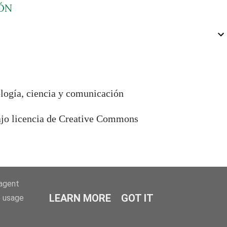
ÓN
ología, ciencia y comunicación
bajo licencia de Creative Commons
-agent
LEARN MORE
GOT IT
e usage