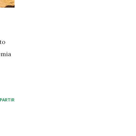
to
emia
PARTIR