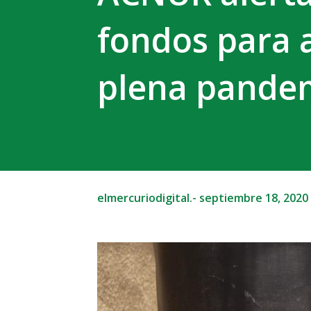
fondos para 
plena pande
elmercuriodigital.-
septiembre 18, 2020