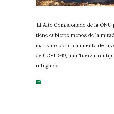
El Alto Comisionado de la ONU p
tiene cubierto menos de la mita
marcado por un aumento de las 
de COVID-19, una "fuerza multipl
refugiada.