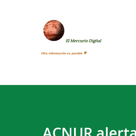
El Mercurio Digital
Otra información es posible 🔻
ACNUR alerta