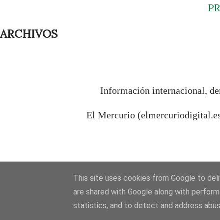
P
ARCHIVOS
Información internacional, de
El Mercurio (elmercuriodigital.e
This site uses cookies from Google to deliv
are shared with Google along with perform
statistics, and to detect and address abus