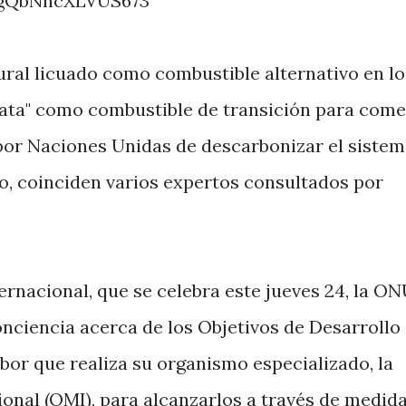
tural licuado como combustible alternativo en lo
iata" como combustible de transición para com
 por Naciones Unidas de descarbonizar el sistem
o, coinciden varios expertos consultados por
rnacional, que se celebra este jueves 24, la O
nciencia acerca de los Objetivos de Desarrollo
abor que realiza su organismo especializado, la
onal (OMI), para alcanzarlos a través de medid