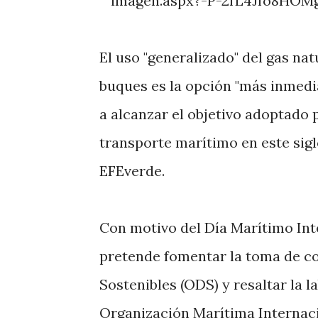
El uso "generalizado" del gas na
buques es la opción "más inmed
a alcanzar el objetivo adoptado
transporte marítimo en este sigl
EFEverde.
Con motivo del Día Marítimo Inte
pretende fomentar la toma de co
Sostenibles (ODS) y resaltar la l
Organización Marítima Internaci