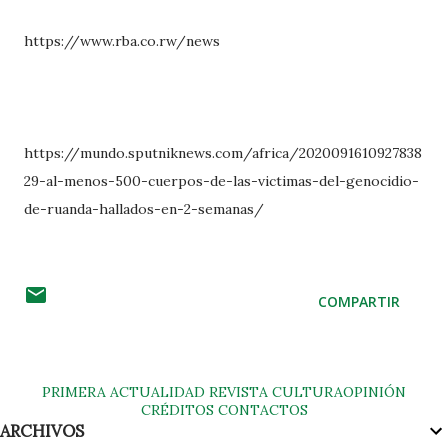
https://www.rba.co.rw/news
https://mundo.sputniknews.com/africa/2020091610927838
29-al-menos-500-cuerpos-de-las-victimas-del-genocidio-
de-ruanda-hallados-en-2-semanas/
COMPARTIR
PRIMERA
ACTUALIDAD
REVISTA
CULTURA
OPINIÓN
CRÉDITOS
CONTACTOS
ARCHIVOS