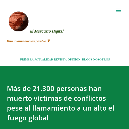
Ir al contenido principal
El Mercurio Digital
Otra información es posible 🔻
PRIMERA
ACTUALIDAD
REVISTA
OPINIÓN
BLOGS
NOSOTR@S
Más de 21.300 personas han
muerto víctimas de conflictos
pese al llamamiento a un alto el
fuego global