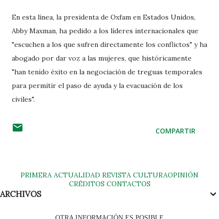
En esta línea, la presidenta de Oxfam en Estados Unidos,
Abby Maxman, ha pedido a los líderes internacionales que
"escuchen a los que sufren directamente los conflictos" y ha
abogado por dar voz a las mujeres, que históricamente
"han tenido éxito en la negociación de treguas temporales
para permitir el paso de ayuda y la evacuación de los
civiles".
COMPARTIR
PRIMERA
ACTUALIDAD
REVISTA
CULTURA
OPINIÓN
CRÉDITOS
CONTACTOS
ARCHIVOS
OTRA INFORMACIÓN ES POSIBLE