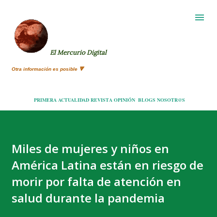
Ir al contenido principal
El Mercurio Digital
Otra información es posible 🔻
PRIMERA
ACTUALIDAD
REVISTA
OPINIÓN
BLOGS
NOSOTR@S
Miles de mujeres y niños en
América Latina están en riesgo de
morir por falta de atención en
salud durante la pandemia