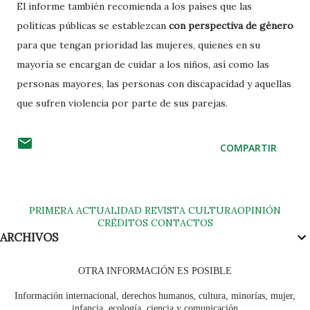
El informe también recomienda a los países que las
políticas públicas se establezcan
con perspectiva de género
para que tengan prioridad las mujeres, quienes en su
mayoría se encargan de cuidar a los niños, así como las
personas mayores, las personas con discapacidad y aquellas
que sufren violencia por parte de sus parejas.
COMPARTIR
PRIMERA
ACTUALIDAD
REVISTA
CULTURA
OPINIÓN
CRÉDITOS
CONTACTOS
ARCHIVOS
OTRA INFORMACIÓN ES POSIBLE
Información internacional, derechos humanos, cultura, minorías, mujer,
infancia, ecología, ciencia y comunicación