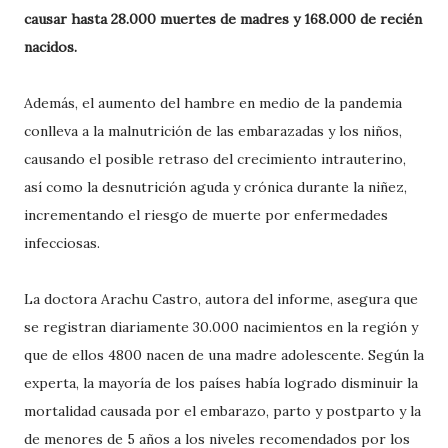
causar hasta 28.000 muertes de madres y 168.000 de recién
nacidos.
Además, el aumento del hambre en medio de la pandemia
conlleva a la malnutrición de las embarazadas y los niños,
causando el posible retraso del crecimiento intrauterino,
así como la desnutrición aguda y crónica durante la niñez,
incrementando el riesgo de muerte por enfermedades
infecciosas.
La doctora Arachu Castro, autora del informe, asegura que
se registran diariamente 30.000 nacimientos en la región y
que de ellos 4800 nacen de una madre adolescente. Según la
experta, la mayoría de los países había logrado disminuir la
mortalidad causada por el embarazo, parto y postparto y la
de menores de 5 años a los niveles recomendados por los