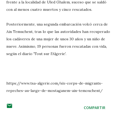
frente a la localidad de Uled Ghalem, suceso que se saldó
con al menos cuatro muertos y cinco rescatados.
Posteriormente, una segunda embarcación volcó cerca de
Ain Temuchent, tras lo que las autoridades han recuperado
los cadáveres de una mujer de unos 30 años y un niño de
nueve. Asimismo, 19 personas fueron rescatadas con vida,
según el diario 'Tout sur l'Algerie'.
https://www.tsa-algerie.com/six-corps-de-migrants-
repeches-au-large-de-mostaganem-ain-temouchent/
COMPARTIR