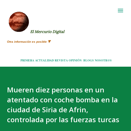
Ir al contenido principal
El Mercurio Digital
Otra información es posible 🔻
PRIMERA
ACTUALIDAD
REVISTA
OPINIÓN
BLOGS
NOSOTR@S
Mueren diez personas en un
atentado con coche bomba en la
ciudad de Siria de Afrin,
controlada por las fuerzas turcas