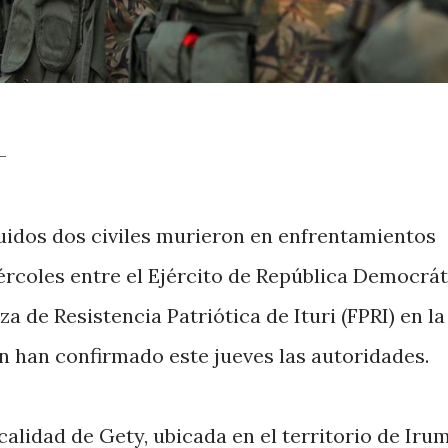
-
luidos dos civiles murieron en enfrentamientos
ércoles entre el Ejército de República Democrát
za de Resistencia Patriótica de Ituri (FPRI) en la
ún han confirmado este jueves las autoridades.
calidad de Gety, ubicada en el territorio de Iru