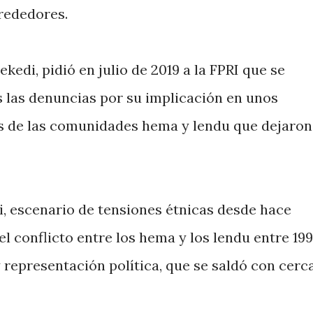
rededores.
ekedi, pidió en julio de 2019 a la FPRI que se
s las denuncias por su implicación en unos
 de las comunidades hema y lendu que dejaro
ri, escenario de tensiones étnicas desde hace
l conflicto entre los hema y los lendu entre 199
representación política, que se saldó con cerc