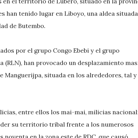
en el territorio de Lubero, situado en la provin
es han tenido lugar en Liboyo, una aldea situada
dad de Butembo.
ados por el grupo Congo Ebebi y el grupo
a (RLN), han provocado un desplazamiento mas
e Manguerijpa, situada en los alrededores, tal y
cias, entre ellos los mai-mai, milicias nacional
er su territorio tribal frente a los numerosos
os noventa en la zona este de RDC, que causó