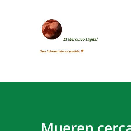
El Mercurio Digital
Otra información es posible 🔻
Mueren cerca