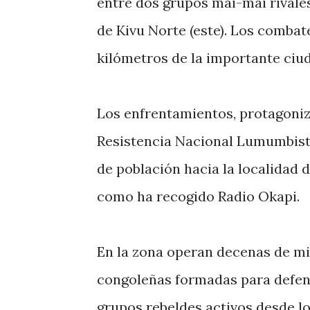
entre dos grupos mai-mai rivales 
de Kivu Norte (este). Los combat
kilómetros de la importante ciu
Los enfrentamientos, protagoniz
Resistencia Nacional Lumumbist
de población hacia la localidad d
como ha recogido Radio Okapi.
En la zona operan decenas de mili
congoleñas formadas para defend
grupos rebeldes activos desde l