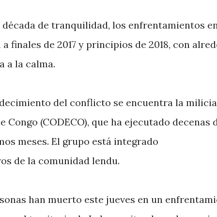
 década de tranquilidad, los enfrentamientos e
finales de 2017 y principios de 2018, con alre
a a la calma.
decimiento del conflicto se encuentra la milicia
 de Congo (CODECO), que ha ejecutado decenas 
imos meses. El grupo está integrado
s de la comunidad lendu.
ersonas han muerto este jueves en un enfrentam