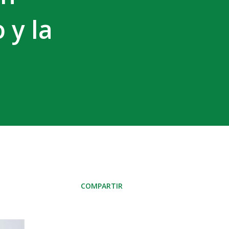
 y la
COMPARTIR