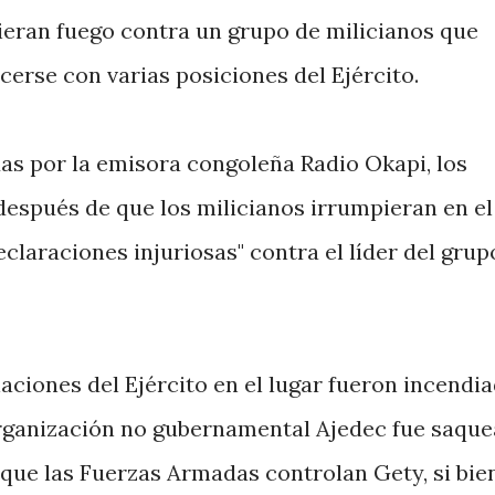
ieran fuego contra un grupo de milicianos que
cerse con varias posiciones del Ejército.
as por la emisora congoleña Radio Okapi, los
después de que los milicianos irrumpieran en el
claraciones injuriosas" contra el líder del grup
laciones del Ejército en el lugar fueron incendia
organización no gubernamental Ajedec fue saque
que las Fuerzas Armadas controlan Gety, si bien