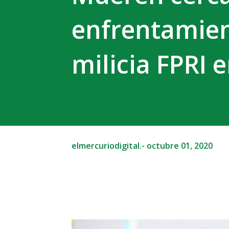
enfrentamient
milicia FPRI 
elmercuriodigital.-
octubre 01, 2020