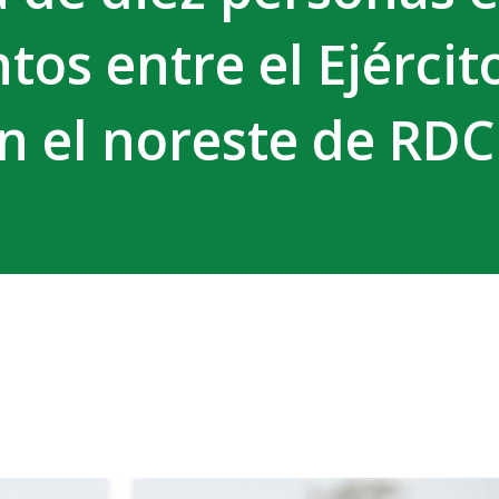
os entre el Ejército
en el noreste de RDC