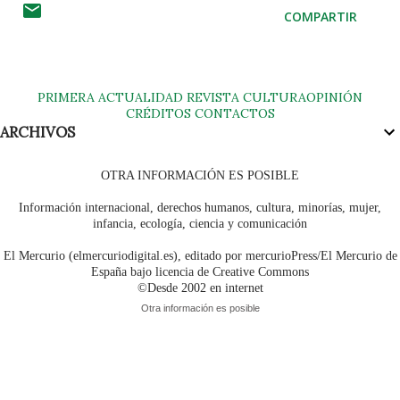
COMPARTIR
PRIMERA
ACTUALIDAD
REVISTA
CULTURA
OPINIÓN
CRÉDITOS
CONTACTOS
ARCHIVOS
OTRA INFORMACIÓN ES POSIBLE
Información internacional, derechos humanos, cultura, minorías, mujer,
infancia, ecología, ciencia y comunicación
El Mercurio (elmercuriodigital.es), editado por mercurioPress/El Mercurio de
España bajo licencia de Creative Commons
©Desde 2002 en internet
Otra información es posible