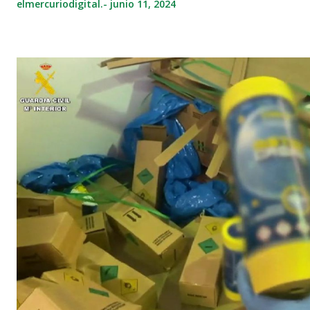
elmercuriodigital.-
junio 11, 2024