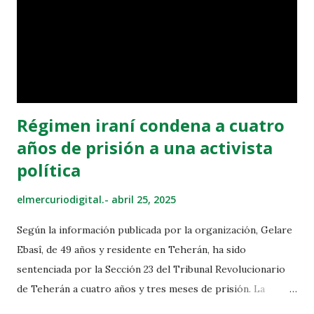
Régimen iraní condena a cuatro
años de prisión a una activista
política
elmercuriodigital.-
abril 25, 2025
Según la información publicada por la organización, Gelare
Ebasî, de 49 años y residente en Teherán, ha sido
sentenciada por la Sección 23 del Tribunal Revolucionario
de Teherán a cuatro años y tres meses de prisión. La
activista ha sido acusada de “organizar reuniones y