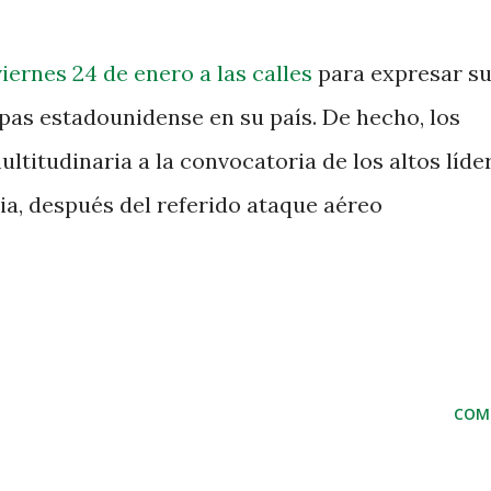
viernes 24 de enero a las calles
para expresar s
opas estadounidense en su país. De hecho, los
ltitudinaria a la convocatoria de los altos líde
ia, después del referido ataque aéreo
COM