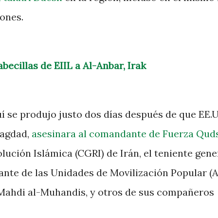
iones.
becillas de EIIL a Al-Anbar, Irak
í se produjo justo dos días después de que EE.U
Bagdad,
asesinara al comandante de Fuerza Qud
ución Islámica (CGRI) de Irán, el teniente gene
te de las Unidades de Movilización Popular (A
 Mahdi al-Muhandis, y otros de sus compañeros