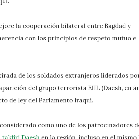
quí.
ejore la cooperación bilateral entre Bagdad y
herencia con los principios de respeto mutuo e
etirada de los soldados extranjeros liderados po
eaparición del grupo terrorista EIIL (Daesh, en ár
cto de ley del Parlamento iraquí.
 considerado como uno de los patrocinadores d
 takfirí Daesh
en la región, incluso en el mismo 