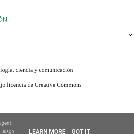
ÓN
ología, ciencia y comunicación
bajo licencia de Creative Commons
-agent
LEARN MORE
GOT IT
e usage