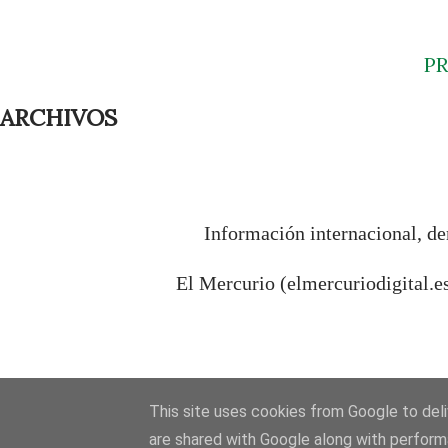
P
ARCHIVOS
Información internacional, de
El Mercurio (elmercuriodigital.e
This site uses cookies from Google to deliv
are shared with Google along with perform