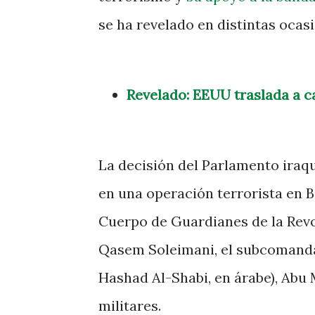
se ha revelado en distintas ocas
Revelado: EEUU traslada a ca
La decisión del Parlamento iraqu
en una operación terrorista en 
Cuerpo de Guardianes de la Revol
Qasem Soleimani, el subcomandan
Hashad Al-Shabi, en árabe), Abu
militares.