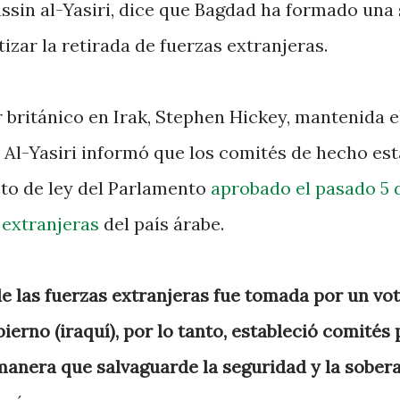
Yassin al-Yasiri, dice que Bagdad ha formado una 
zar la retirada de fuerzas extranjeras.
 británico en Irak, Stephen Hickey, mantenida e
, Al-Yasiri informó que los comités de hecho est
to de ley del Parlamento
aprobado el pasado 5 
 extranjeras
del país árabe.
de las fuerzas extranjeras fue tomada por un vo
ierno (iraquí), por lo tanto, estableció comités
 manera que salvaguarde la seguridad y la sober