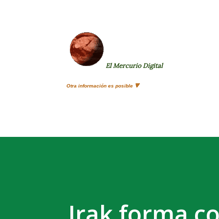
El Mercurio Digital
Otra información es posible 🔻
Irak forma co