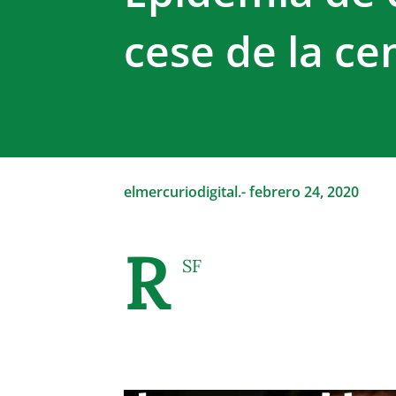
cese de la c
elmercuriodigital.-
febrero 24, 2020
R
SF