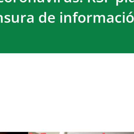
ensura de informaci