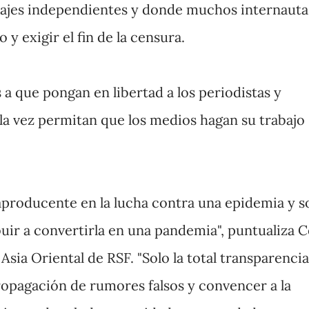
rtajes independientes y donde muchos internauta
y exigir el fin de la censura.
s a que pongan en libertad a los periodistas y
la vez permitan que los medios hagan su trabajo
producente en la lucha contra una epidemia y s
buir a convertirla en una pandemia", puntualiza 
Asia Oriental de RSF. "Solo la total transparencia
ropagación de rumores falsos y convencer a la