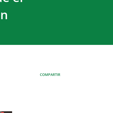
ón
COMPARTIR