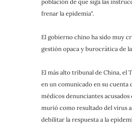
población de que siga las instru
frenar la epidemia".
El gobierno chino ha sido muy cri
gestión opaca y burocrática de la
El más alto tribunal de China, el
en un comunicado en su cuenta d
médicos denunciantes acusados ​​
murió como resultado del virus a
debilitar la respuesta a la epidem