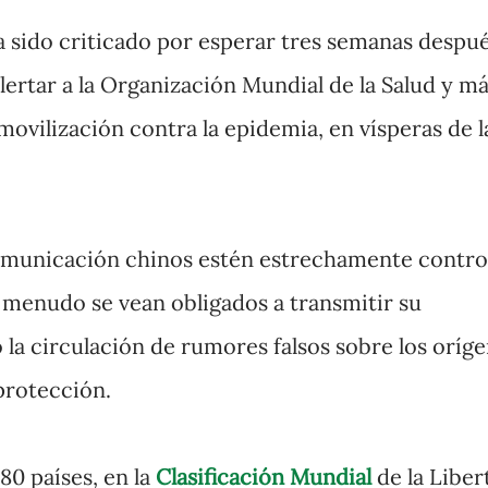
a sido criticado por esperar tres semanas despué
rtar a la Organización Mundial de la Salud y má
 movilización contra la epidemia, en vísperas de l
omunicación chinos estén estrechamente contro
 menudo se vean obligados a transmitir su
 la circulación de rumores falsos sobre los oríg
protección.
80 países, en la
Clasificación Mundial
de la Liber