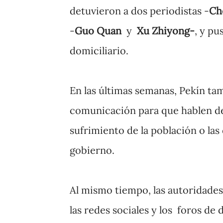
detuvieron a dos periodistas -
Ch
-
Guo Quan
y
Xu Zhiyong-
, y pu
domiciliario.
En las últimas semanas, Pekín ta
comunicación para que hablen del
sufrimiento de la población o las
gobierno.
Al mismo tiempo, las autoridades
las redes sociales y los foros de