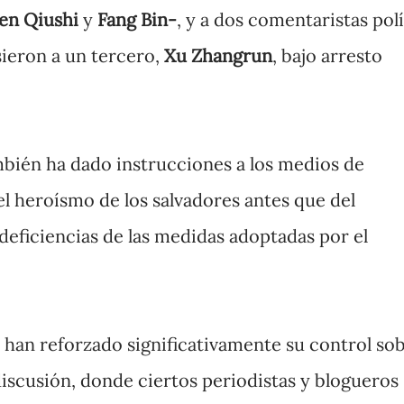
en Qiushi
y
Fang Bin-
, y a dos comentaristas pol
sieron a un tercero,
Xu Zhangrun
, bajo arresto
mbién ha dado instrucciones a los medios de
 heroísmo de los salvadores antes que del
 deficiencias de las medidas adoptadas por el
 han reforzado significativamente su control so
 discusión, donde ciertos periodistas y blogueros