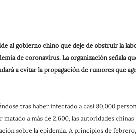
de al gobierno chino que deje de obstruir la lab
idemia de coronavirus. La organización señala qu
yudará a evitar la propagación de rumores que ag
ndose tras haber infectado a casi 80,000 perso
r matado a más de 2,600, las autoridades chinas
ción sobre la epidemia. A principios de febrero