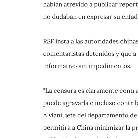
habían atrevido a publicar repo
no dudaban en expresar su enfado 
RSF insta a las autoridades china
comentaristas detenidos y que a 
informativo sin impedimentos.
"La censura es claramente contra
puede agravarla e incluso contri
Alviani, jefe del departamento de 
permitirá a China minimizar la p