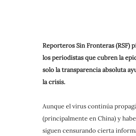
Reporteros Sin Fronteras (RSF) pi
los periodistas que cubren la ep
solo la transparencia absoluta a
la crisis.
Aunque el virus continúa propagá
(principalmente en China) y habe
siguen censurando cierta informa