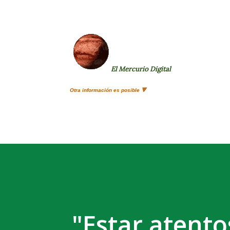
El Mercurio Digital
Otra información es posible 🔻
"Estar atent