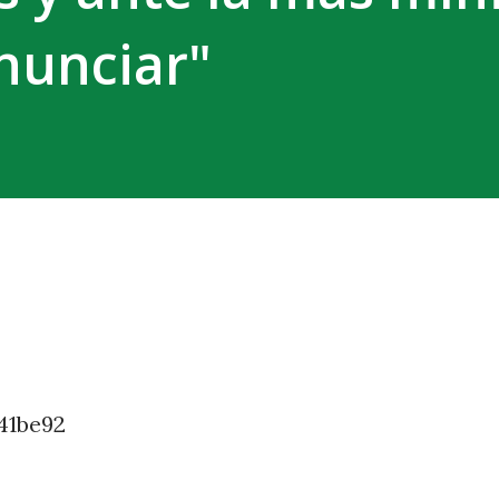
nunciar"