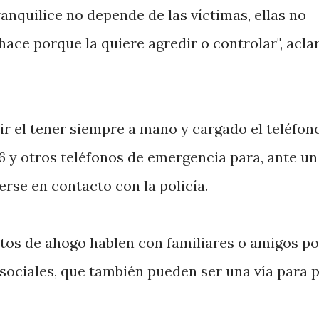
ranquilice no depende de las víctimas, ellas no
hace porque la quiere agredir o controlar", acla
ir el tener siempre a mano y cargado el teléfon
16 y otros teléfonos de emergencia para, ante un
erse en contacto con la policía.
s de ahogo hablen con familiares o amigos po
s sociales, que también pueden ser una vía para 