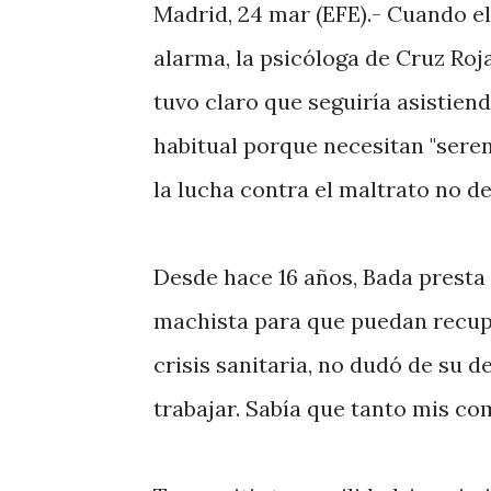
Madrid, 24 mar (EFE).- Cuando e
alarma, la psicóloga de Cruz Roj
tuvo claro que seguiría asistiend
habitual porque necesitan "seren
la lucha contra el maltrato no d
Desde hace 16 años, Bada presta 
machista para que puedan recuper
crisis sanitaria, no dudó de su 
trabajar. Sabía que tanto mis co