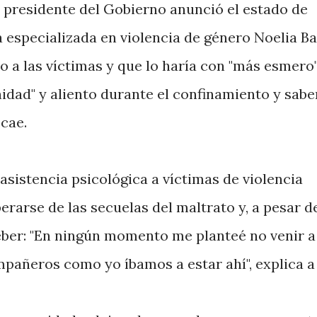
l presidente del Gobierno anunció el estado de
a especializada en violencia de género Noelia B
o a las víctimas y que lo haría con "más esmero"
idad" y aliento durante el confinamiento y sabe
ecae.
asistencia psicológica a víctimas de violencia
arse de las secuelas del maltrato y, a pesar de
deber: "En ningún momento me planteé no venir a
mpañeros como yo íbamos a estar ahí", explica a 