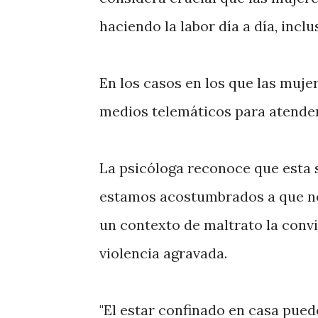
haciendo la labor día a día, incl
En los casos en los que las muj
medios telemáticos para atender
La psicóloga reconoce que esta 
estamos acostumbrados a que no
un contexto de maltrato la convi
violencia agravada.
"El estar confinado en casa pued