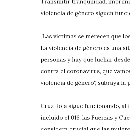
Transmitir tranquilidad, imprimi
violencia de género siguen funci
"Las víctimas se merecen que los
La violencia de género es una si
personas y hay que luchar desde 
contra el coronavirus, que vamo
violencia de género", subraya la 
Cruz Roja sigue funcionando, al i
incluido el 016, las Fuerzas y Cu
considera crucial que las mujer