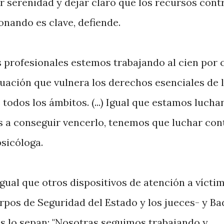
r serenidad y dejar claro que los recursos contr
onando es clave, defiende.
 profesionales estemos trabajando al cien por c
tuación que vulnera los derechos esenciales de 
todos los ámbitos. (...) Igual que estamos luch
s a conseguir vencerlo, tenemos que luchar cont
psicóloga.
gual que otros dispositivos de atención a víctim
erpos de Seguridad del Estado y los jueces- y Ba
es lo sepan: "Nosotras seguimos trabajando y