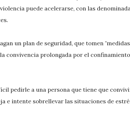
la violencia puede acelerarse, con las denominad
es.
 hagan un plan de seguridad, que tomen "medida
 la convivencia prolongada por el confinamient
ícil pedirle a una persona que tiene que convivi
a e intente sobrellevar las situaciones de estré