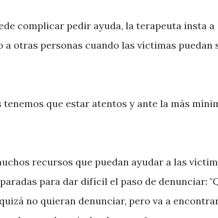
ede complicar pedir ayuda, la terapeuta insta a
 o a otras personas cuando las víctimas puedan s
os tenemos que estar atentos y ante la más míni
uchos recursos que puedan ayudar a las víctim
aradas para dar difícil el paso de denunciar: "
 quizá no quieran denunciar, pero va a encontra