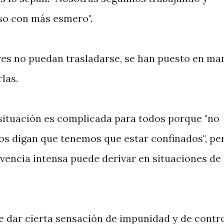
uso con más esmero".
eres no puedan trasladarse, se han puesto en ma
las.
situación es complicada para todos porque "no
s digan que tenemos que estar confinados", pe
vencia intensa puede derivar en situaciones de
e dar cierta sensación de impunidad y de contro