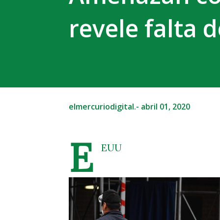
revele falta 
elmercuriodigital.-
abril 01, 2020
E
EUU