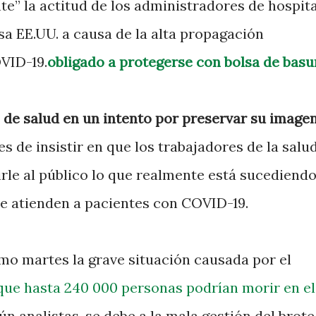
te” la actitud de los administradores de hospita
esa EE.UU. a causa de la alta propagación
VID-19.
obligado a protegerse con bolsa de basu
 de salud en un intento por preservar su imagen
tes de insistir en que los trabajadores de la salu
rle al público lo que realmente está sucediend
de atienden a pacientes con COVID-19.
mo martes la grave situación causada por el
que hasta 240 000 personas podrían morir en el
gún analistas, se debe a la mala gestión del brote