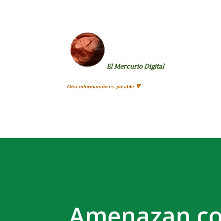
El Mercurio Digital
Otra información es posible 🔻
Amenazan co