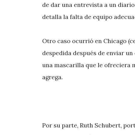
de dar una entrevista a un diari
detalla la falta de equipo adecu
Otro caso ocurrió en Chicago (c
despedida después de enviar un c
una mascarilla que le ofreciera 
agrega.
Por su parte, Ruth Schubert, por