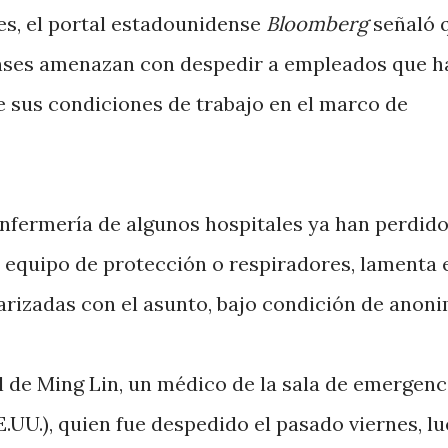
es, el portal estadounidense
Bloomberg
señaló 
nses amenazan con despedir a empleados que 
e sus condiciones de trabajo en el marco de
enfermería de algunos hospitales ya han perdido
de equipo de protección o respiradores, lamenta 
iarizadas con el asunto, bajo condición de anoni
el de Ming Lin, un médico de la sala de emergenc
E.UU.), quien fue despedido el pasado viernes, l