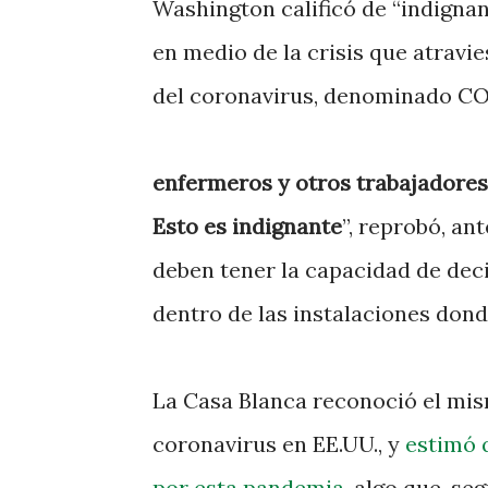
Washington calificó de “indignan
en medio de la crisis que atravi
del coronavirus, denominado CO
enfermeros y otros trabajadores
Esto es indignante
”, reprobó, an
deben tener la capacidad de deci
dentro de las instalaciones don
La Casa Blanca reconoció el mis
coronavirus en EE.UU., y
estimó 
por esta pandemia
, algo que, se