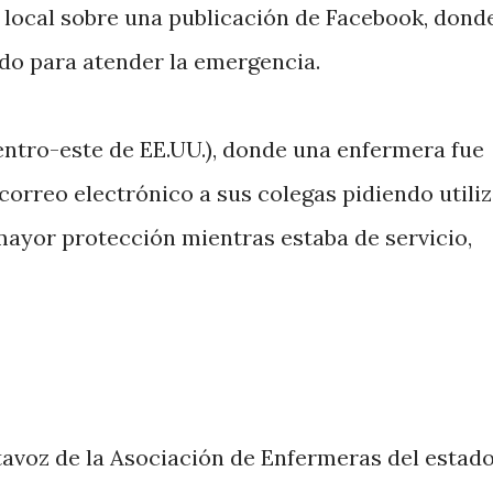
o local sobre una publicación de Facebook, dond
ado para atender la emergencia.
entro-este de EE.UU.), donde una enfermera fue
orreo electrónico a sus colegas pidiendo utiliz
mayor protección mientras estaba de servicio,
tavoz de la Asociación de Enfermeras del estad