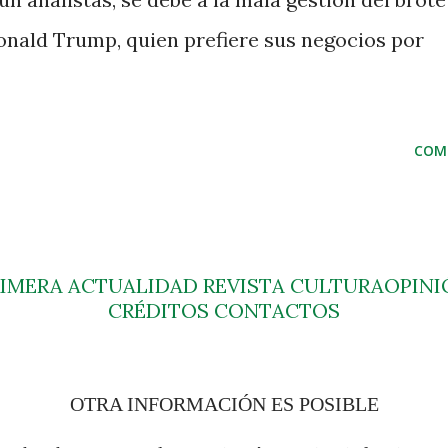
onald Trump, quien prefiere sus negocios por
COM
RIMERA
ACTUALIDAD
REVISTA
CULTURA
OPINI
CRÉDITOS
CONTACTOS
OTRA INFORMACIÓN ES POSIBLE