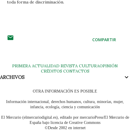
toda forma de discriminación.
COMPARTIR
PRIMERA
ACTUALIDAD
REVISTA
CULTURA
OPINIÓN
CRÉDITOS
CONTACTOS
ARCHIVOS
OTRA INFORMACIÓN ES POSIBLE
Información internacional, derechos humanos, cultura, minorías, mujer,
infancia, ecología, ciencia y comunicación
El Mercurio (elmercuriodigital.es), editado por mercurioPress/El Mercurio de
España bajo licencia de Creative Commons
©Desde 2002 en internet