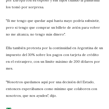
por Europa con su esposo y sus hijos cuando la pandemia
los tomó por sorpresa.
"Si me tengo que quedar aquí hasta mayo podría subsistir,
pero si tengo que comprar un billete de avión para volver
no me alcanza, no tengo más dinero".
Ella también protesta por la continuidad en Argentina de un
impuesto del 30% sobre los pagos con tarjeta de crédito
en el extranjero, con un límite máximo de 200 dólares por
mes.
"Nosotros quedamos aquí por una decisión del Estado,
entonces esperábamos como mínimo que colaboren con
nosotros, que nos ayuden", dijo.