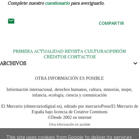
Complete nuestro
cuestionario
para averiguarlo.
COMPARTIR
PRIMERA
ACTUALIDAD
REVISTA
CULTURA
OPINIÓN
CRÉDITOS
CONTACTOS
ARCHIVOS
OTRA INFORMACIÓN ES POSIBLE
Información internacional, derechos humanos, cultura, minorías, mujer,
infancia, ecología, ciencia y comunicación
El Mercurio (elmercuriodigital.es), editado por mercurioPress/El Mercurio de
España bajo licencia de Creative Commons
©Desde 2002 en internet
Otra información es posible
This site uses cookies from Google to deliver its services