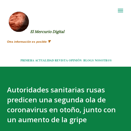
Ir al contenido principal
El Mercurio Digital
Otra información es posible 🔻
PRIMERA
ACTUALIDAD
REVISTA
OPINIÓN
BLOGS
NOSOTR@S
Autoridades sanitarias rusas
predicen una segunda ola de
coronavirus en otoño, junto con
un aumento de la gripe