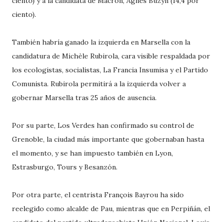
ciento) y a la candidata de Macron, Agnès Buzyn (14,4 por
ciento).
También habría ganado la izquierda en Marsella con la
candidatura de Michèle Rubirola, cara visible respaldada por
los ecologistas, socialistas, La Francia Insumisa y el Partido
Comunista. Rubirola permitirá a la izquierda volver a
gobernar Marsella tras 25 años de ausencia.
Por su parte, Los Verdes han confirmado su control de
Grenoble, la ciudad más importante que gobernaban hasta
el momento, y se han impuesto también en Lyon,
Estrasburgo, Tours y Besanzón.
Por otra parte, el centrista François Bayrou ha sido
reelegido como alcalde de Pau, mientras que en Perpiñán, el