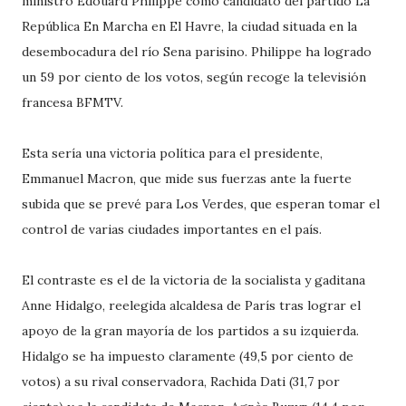
ministro Edouard Philippe como candidato del partido La
República En Marcha en El Havre, la ciudad situada en la
desembocadura del río Sena parisino. Philippe ha logrado
un 59 por ciento de los votos, según recoge la televisión
francesa BFMTV.
Esta sería una victoria política para el presidente,
Emmanuel Macron, que mide sus fuerzas ante la fuerte
subida que se prevé para Los Verdes, que esperan tomar el
control de varias ciudades importantes en el país.
El contraste es el de la victoria de la socialista y gaditana
Anne Hidalgo, reelegida alcaldesa de París tras lograr el
apoyo de la gran mayoría de los partidos a su izquierda.
Hidalgo se ha impuesto claramente (49,5 por ciento de
votos) a su rival conservadora, Rachida Dati (31,7 por