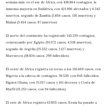
semana más, es el sur de África, con 438.864 contagios, la
inmensa mayoría en Sudáfrica, con 421.996 afectados y 6.343
muertos, seguido de Zambia (3.856 casos, 136 muertos) y
Malaui (3.454 casos, 87 muertos).
El norte del continente ha registrado 145.339 contagios,
comenzando por Egipto (91.072 casos, 4.518 muertos),
seguido de Argelia (25.552 casos, 1.127 muertos) y
Marruecos (18.834 casos, 299 fallecidos).
El oeste de África registra en torno a los 116.669 casos, con
Nigeria a la cabeza de contagios: 39.539, con 845 fallecidos.
Siguen Ghana, con 31.057 casos y 161 decesos y Costa de
Marfil (15.253 casos, con 94 fallecidos).
El este de África registra 63.855 casos. Kenia ha pasado a