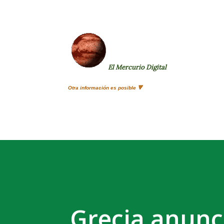
El Mercurio Digital
Otra información es posible 🔻
Grecia anunci