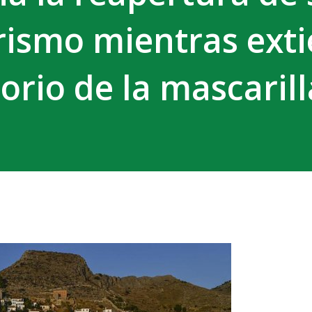
urismo mientras ext
torio de la mascarill