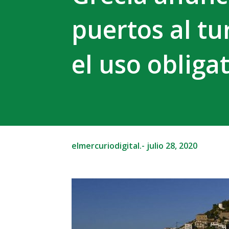
puertos al t
el uso obliga
elmercuriodigital.-
julio 28, 2020