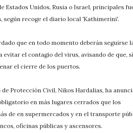
e Estados Unidos, Rusia o Israel, principales fu
, según recoge el diario local 'Kathimerini'.
ordado que en todo momento deberán seguirse l
vitar el contagio del virus, avisando de que, si
enar el cierre de los puertos.
 de Protección Civil, Nikos Hardalias, ha anunc
 obligatorio en más lugares cerrados que los
más de en supermercados y en el transporte públ
ncos, oficinas públicas y ascensores.