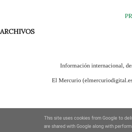
P
ARCHIVOS
Información internacional, de
El Mercurio (elmercuriodigital.e
This site uses cookies from Google to deliv
are shared with Google along with perform