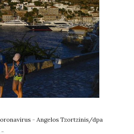
oronavirus - Angelos Tzortzinis/dpa
 -