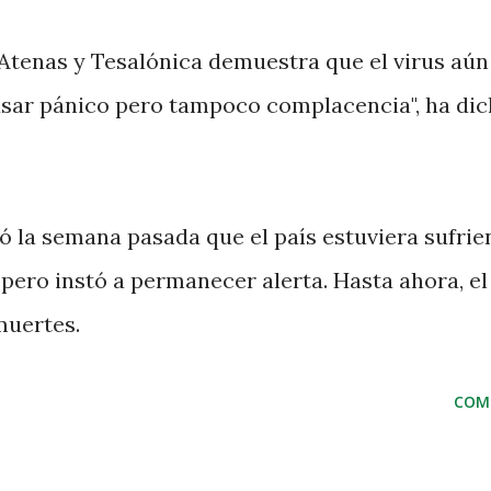
 Atenas y Tesalónica demuestra que el virus aún
causar pánico pero tampoco complacencia", ha dic
ó la semana pasada que el país estuviera sufri
pero instó a permanecer alerta. Hasta ahora, el
muertes.
COM