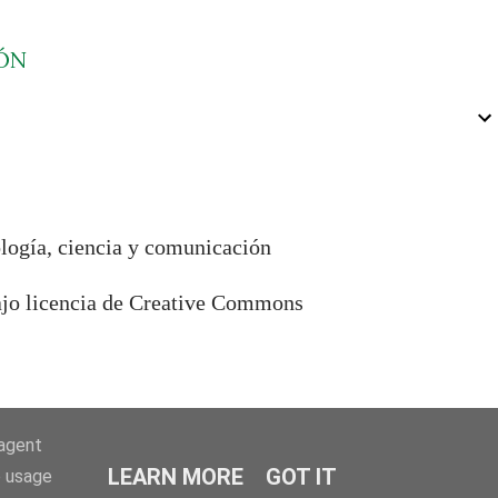
ÓN
ología, ciencia y comunicación
bajo licencia de Creative Commons
-agent
LEARN MORE
GOT IT
e usage