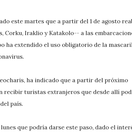
do este martes que a partir del 1 de agosto rea
s, Corku, Iraklio y Katakolo-- a las embarcacion
po ha extendido el uso obligatorio de la mascari
onavirus.
eocharis, ha indicado que a partir del próximo
 recibir turistas extranjeros que desde allí po
del país.
lunes que podría darse este paso, dado el inter