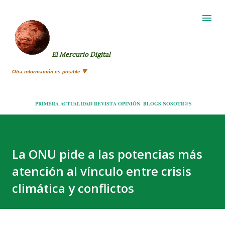
Ir al contenido principal
El Mercurio Digital
Otra información es posible 🔻
PRIMERA
ACTUALIDAD
REVISTA
OPINIÓN
BLOGS
NOSOTR@S
La ONU pide a las potencias más
atención al vínculo entre crisis
climática y conflictos