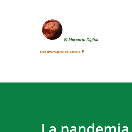
El Mercurio Digital
Otra información es posible 🔻
La pandemia 