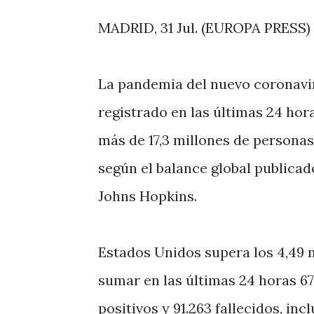
MADRID, 31 Jul. (EUROPA PRESS) 
La pandemia del nuevo coronavir
registrado en las últimas 24 hor
más de 17,3 millones de persona
según el balance global publicado
Johns Hopkins.
Estados Unidos supera los 4,49 m
sumar en las últimas 24 horas 67
positivos y 91.263 fallecidos, in