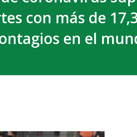
tes con más de 17,
contagios en el mu