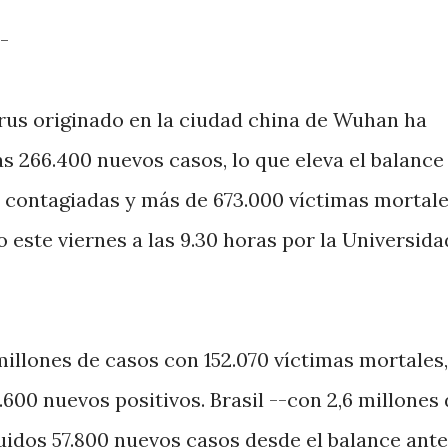
-
us originado en la ciudad china de Wuhan ha
as 266.400 nuevos casos, lo que eleva el balance
s contagiadas y más de 673.000 víctimas mortale
 este viernes a las 9.30 horas por la Universida
illones de casos con 152.070 víctimas mortales,
.600 nuevos positivos. Brasil --con 2,6 millones
cluidos 57.800 nuevos casos desde el balance ante