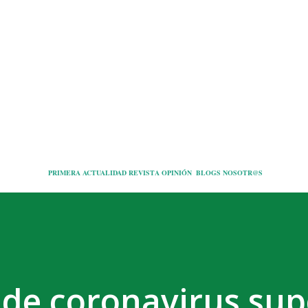
Ir al contenido principal
PRIMERA
ACTUALIDAD
REVISTA
OPINIÓN
BLOGS
NOSOTR@S
de coronavirus sup