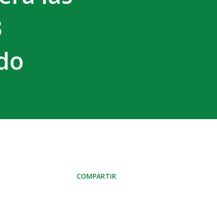
3
ndo
COMPARTIR