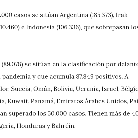
000 casos se sitúan Argentina (185.373), Irak
 (110.460) e Indonesia (106.336), que sobrepasan lo
 (89.078) se sitúan en la clasificación por delant
la pandemia y que acumula 87.849 positivos. A
or, Suecia, Omán, Bolivia, Ucrania, Israel, Bélgic
ia, Kuwait, Panamá, Emiratos Árabes Unidos, Pa
 han superado los 50.000 casos. Tienen más de 4
geria, Honduras y Bahréin.