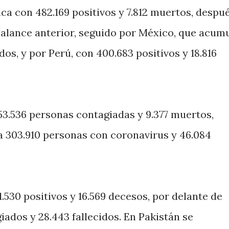
ica con 482.169 positivos y 7.812 muertos, despu
balance anterior, seguido por México, que acum
dos, y por Perú, con 400.683 positivos y 18.816
353.536 personas contagiadas y 9.377 muertos,
a 303.910 personas con coronavirus y 46.084
.530 positivos y 16.569 decesos, por delante de
iados y 28.443 fallecidos. En Pakistán se