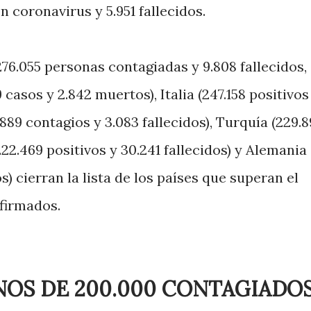
 coronavirus y 5.951 fallecidos.
276.055 personas contagiadas y 9.808 fallecidos,
casos y 2.842 muertos), Italia (247.158 positivos
889 contagios y 3.083 fallecidos), Turquía (229.8
222.469 positivos y 30.241 fallecidos) y Alemania
s) cierran la lista de los países que superan el
firmados.
NOS DE 200.000 CONTAGIADO