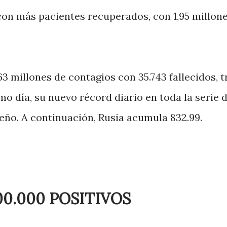
con más pacientes recuperados, con 1,95 millon
,63 millones de contagios con 35.743 fallecidos, t
mo día, su nuevo récord diario en toda la serie 
ileño. A continuación, Rusia acumula 832.99.
00.000 POSITIVOS