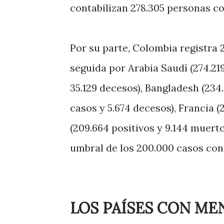
contabilizan 278.305 personas con
Por su parte, Colombia registra 
seguida por Arabia Saudí (274.219 
35.129 decesos), Bangladesh (234.
casos y 5.674 decesos), Francia (
(209.664 positivos y 9.144 muerto
umbral de los 200.000 casos con
LOS PAÍSES CON ME