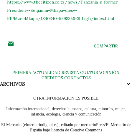
https://www.thecitizen.co.tz/news/Tanzania-s-former-
President--Benjamin-Mkapa-dies--
RIPMzeeMkapa/1840340-5598356-3b1xgh/index.html
COMPARTIR
PRIMERA
ACTUALIDAD
REVISTA
CULTURA
OPINIÓN
CRÉDITOS
CONTACTOS
ARCHIVOS
OTRA INFORMACIÓN ES POSIBLE
Información internacional, derechos humanos, cultura, minorías, mujer,
infancia, ecología, ciencia y comunicación
El Mercurio (elmercuriodigital.es), editado por mercurioPress/El Mercurio de
España bajo licencia de Creative Commons