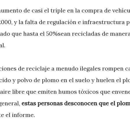
umento de casi el triple en la compra de vehíc
000, y la falta de regulación e infraestructura 
tado que hasta el 50%sean recicladas de maner
l.
ciones de reciclaje a menudo ilegales rompen c
cido y polvo de plomo en el suelo y huelen el p
 aire libre que emiten humos tóxicos que enven
general,
estas personas desconocen que el plom
te el informe.