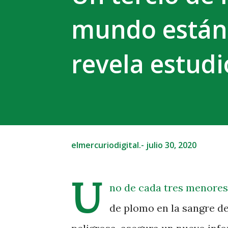
mundo están
revela estud
elmercuriodigital.-
julio 30, 2020
U
no de cada tres menores,
de plomo en la sangre d