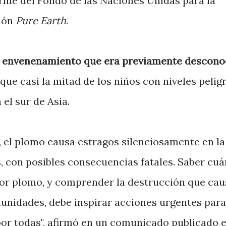
orme del Fondo de las Naciones Unidas para la
ción
Pure Earth
.
e envenenamiento que era previamente descono
que casi la mitad de los niños con niveles pelig
el sur de Asia.
el plomo causa estragos silenciosamente en la
s, con posibles consecuencias fatales. Saber cuá
or plomo, y comprender la destrucción que cau
omunidades, debe inspirar acciones urgentes para
por todas", afirmó en un comunicado publicado e