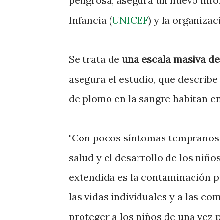
peligrosa, asegura un nuevo inf
Infancia (
UNICEF
) y la organiza
Se trata de
una escala masiva d
asegura el estudio, que describe 
de plomo en la sangre habitan en 
"Con pocos síntomas tempranos, 
salud y el desarrollo de los niño
extendida es la contaminación p
las vidas individuales y a las c
proteger a los niños de una vez 