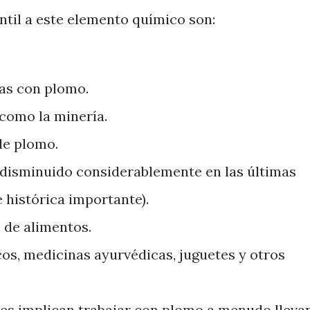
ntil a este elemento químico son:
as con plomo.
 como la minería.
de plomo.
 disminuido considerablemente en las últimas
 histórica importante).
 de alimentos.
os, medicinas ayurvédicas, juguetes y otros
es implican trabajar con plomo a menudo lleva