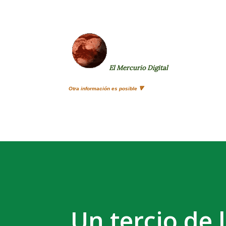
El Mercurio Digital
Otra información es posible 🔻
Un tercio de 