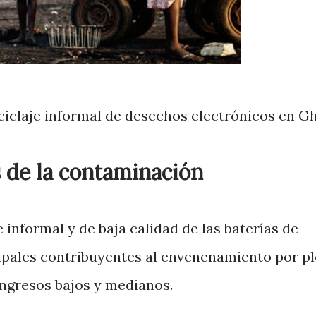
ciclaje informal de desechos electrónicos en G
s de la contaminación
e informal y de baja calidad de las baterías de
cipales contribuyentes al envenenamiento por 
ingresos bajos y medianos.