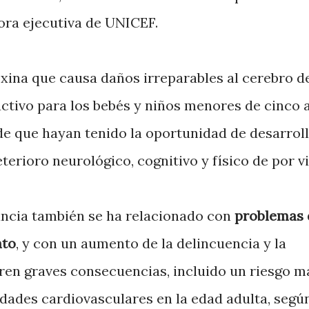
ora ejecutiva de UNICEF.
xina que causa daños irreparables al cerebro de
ctivo para los bebés y niños menores de cinco 
de que hayan tenido la oportunidad de desarrol
erioro neurológico, cognitivo y físico de por vi
ancia también se ha relacionado con
problemas 
nto
, y con un aumento de la delincuencia y la
fren graves consecuencias, incluido un riesgo m
dades cardiovasculares en la edad adulta, según