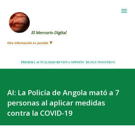
Ir al contenido principal
El Mercurio Digital
Otra información es posible 🔻
PRIMERA
ACTUALIDAD
REVISTA
OPINIÓN
BLOGS
NOSOTR@S
AI: La Policía de Angola mató a 7
personas al aplicar medidas
contra la COVID-19