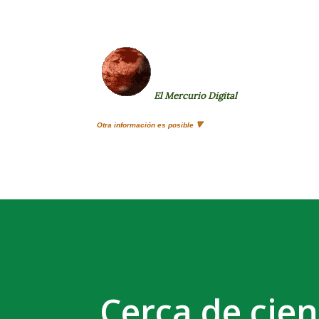
El Mercurio Digital
Otra información es posible 🔻
Cerca de cie