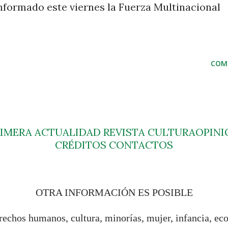
nformado este viernes la Fuerza Multinacional
COM
RIMERA
ACTUALIDAD
REVISTA
CULTURA
OPINI
CRÉDITOS
CONTACTOS
OTRA INFORMACIÓN ES POSIBLE
rechos humanos, cultura, minorías, mujer, infancia, ec