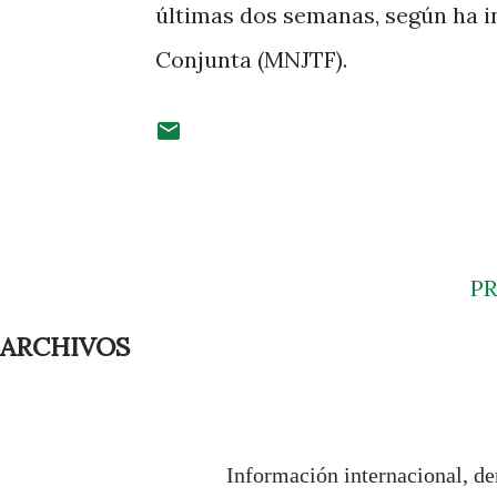
últimas dos semanas, según ha i
Conjunta (MNJTF).
P
ARCHIVOS
Información internacional, de