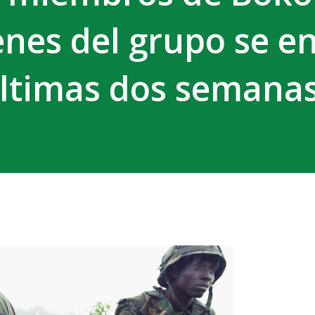
nes del grupo se e
últimas dos semana