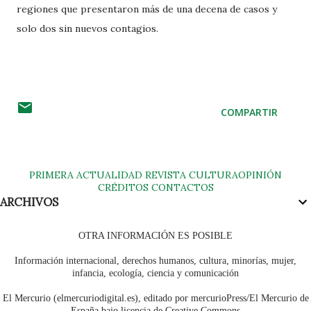
regiones que presentaron más de una decena de casos y
solo dos sin nuevos contagios.
COMPARTIR
PRIMERA
ACTUALIDAD
REVISTA
CULTURA
OPINIÓN
CRÉDITOS
CONTACTOS
ARCHIVOS
OTRA INFORMACIÓN ES POSIBLE
Información internacional, derechos humanos, cultura, minorías, mujer,
infancia, ecología, ciencia y comunicación
El Mercurio (elmercuriodigital.es), editado por mercurioPress/El Mercurio de
España bajo licencia de Creative Commons