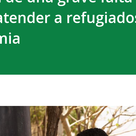
atender a refugiado
mia