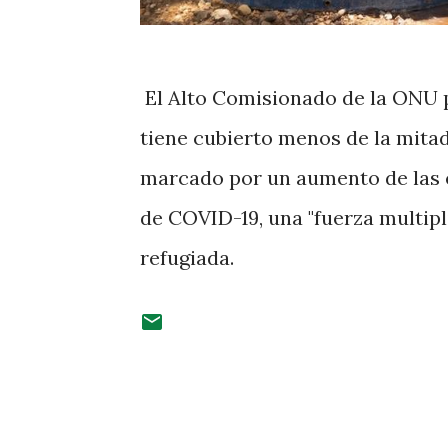
El Alto Comisionado de la ONU p
tiene cubierto menos de la mita
marcado por un aumento de las 
de COVID-19, una "fuerza multipl
refugiada.