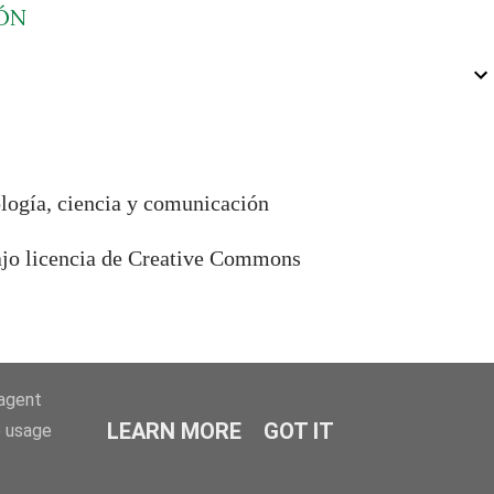
ÓN
ología, ciencia y comunicación
bajo licencia de Creative Commons
-agent
LEARN MORE
GOT IT
e usage