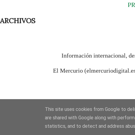
P
ARCHIVOS
Información internacional, de
El Mercurio (elmercuriodigital.e
This site uses cookies from Google to deliv
are shared with Google along with perform
statistics, and to detect and address abus