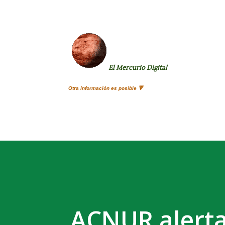
El Mercurio Digital
Otra información es posible 🔻
ACNUR alerta