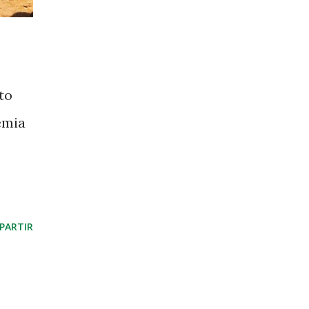
to
emia
PARTIR