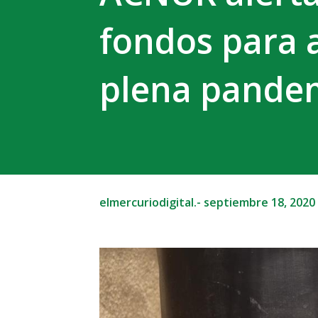
fondos para 
plena pande
elmercuriodigital.-
septiembre 18, 2020