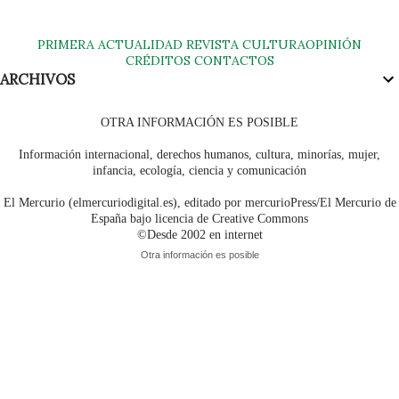
PRIMERA
ACTUALIDAD
REVISTA
CULTURA
OPINIÓN
CRÉDITOS
CONTACTOS
ARCHIVOS
OTRA INFORMACIÓN ES POSIBLE
Información internacional, derechos humanos, cultura, minorías, mujer,
infancia, ecología, ciencia y comunicación
El Mercurio (elmercuriodigital.es), editado por mercurioPress/El Mercurio de
España bajo licencia de Creative Commons
©Desde 2002 en internet
Otra información es posible