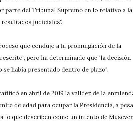
r parte del Tribunal Supremo en lo relativo a la
 resultados judiciales".
proceso que condujo a la promulgación de la
escrito", pero ha determinado que "la decisión
se había presentado dentro de plazo".
tificó en abril de 2019 la validez de la enmiend
límite de edad para ocupar la Presidencia, a pes
tra lo que describen como un intento de Museven