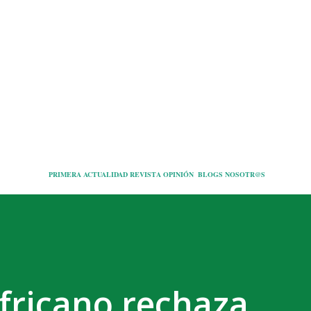
Ir al contenido principal
PRIMERA
ACTUALIDAD
REVISTA
OPINIÓN
BLOGS
NOSOTR@S
africano rechaza