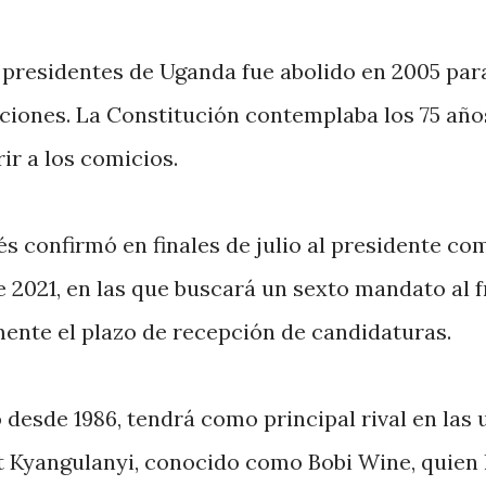
s presidentes de Uganda fue abolido en 2005 par
cciones. La Constitución contemplaba los 75 año
r a los comicios.
s confirmó en finales de julio al presidente co
e 2021, en las que buscará un sexto mandato al 
lmente el plazo de recepción de candidaturas.
 desde 1986, tendrá como principal rival en las 
t Kyangulanyi, conocido como Bobi Wine, quien 