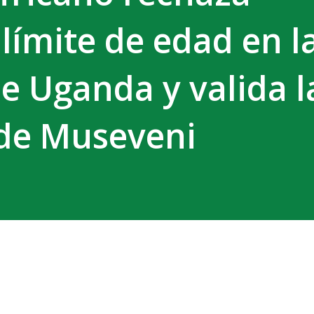
límite de edad en l
e Uganda y valida l
de Museveni