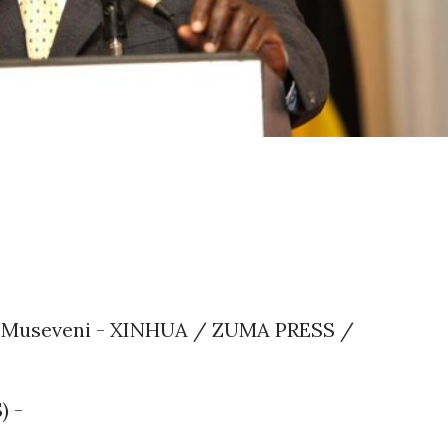
ri Museveni - XINHUA / ZUMA PRESS /
) -