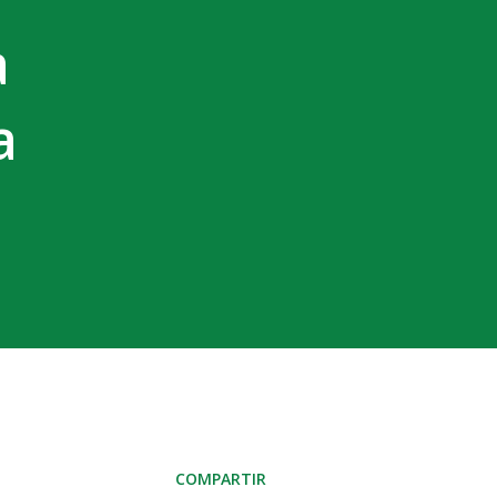
a
a
COMPARTIR