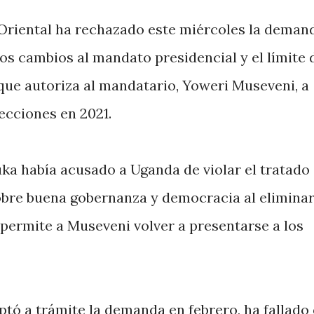
a Oriental ha rechazado este miércoles la deman
los cambios al mandato presidencial y el límite 
que autoriza al mandatario, Yoweri Museveni, a
ecciones en 2021.
ka había acusado a Uganda de violar el tratado 
bre buena gobernanza y democracia al eliminar
e permite a Museveni volver a presentarse a los
eptó a trámite la demanda en febrero, ha fallado