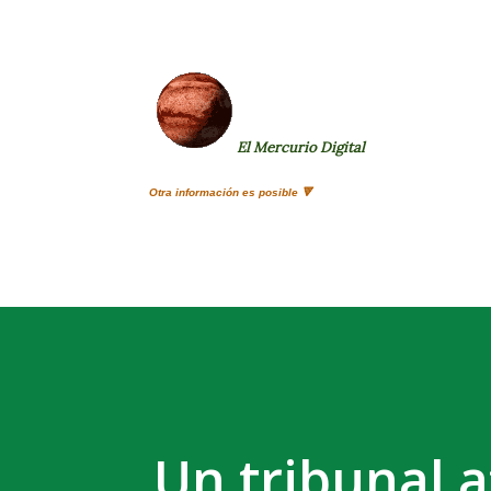
El Mercurio Digital
Otra información es posible 🔻
Un tribunal 