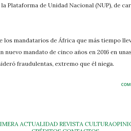
 la Plataforma de Unidad Nacional (NUP), de car
de los mandatarios de África que más tiempo lle
 un nuevo mandato de cinco años en 2016 en una
ideró fraudulentas, extremo que él niega.
COM
RIMERA
ACTUALIDAD
REVISTA
CULTURA
OPINI