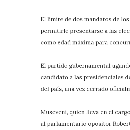
El límite de dos mandatos de lo
permitirle presentarse a las ele
como edad máxima para concurri
El partido gubernamental ugandé
candidato a las presidenciales d
del país, una vez cerrado oficia
Museveni, quien lleva en el cargo
al parlamentario opositor Rober